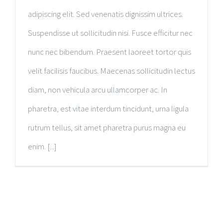
adipiscing elit. Sed venenatis dignissim ultrices.
Suspendisse ut sollicitudin nisi. Fusce efficitur nec
nunc nec bibendum. Praesent laoreet tortor quis
velit facilisis faucibus. Maecenas sollicitudin lectus
diam, non vehicula arcu ullamcorper ac. In
pharetra, est vitae interdum tincidunt, urna ligula
rutrum tellus, sit amet pharetra purus magna eu
enim. [...]