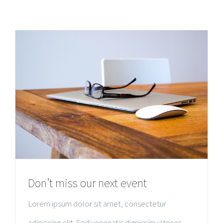
Don’t miss our next event
Lorem ipsum dolor sit amet, consectetur
adipiscing elit. Sed venenatis dignissim ultrices.