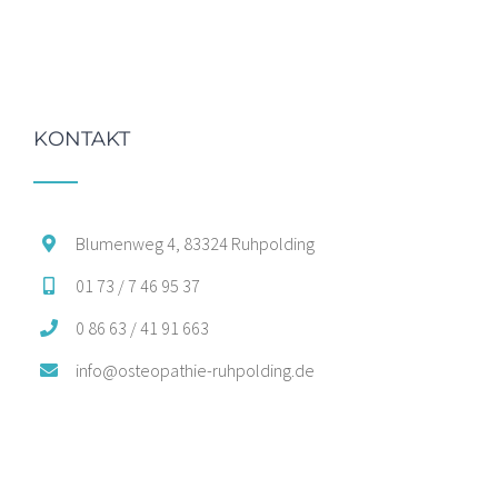
KONTAKT
Blumenweg 4, 83324 Ruhpolding
01 73 / 7 46 95 37
0 86 63 / 41 91 663
info@osteopathie-ruhpolding.de