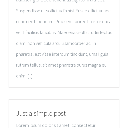
Suspendisse ut sollicitudin nisi. Fusce efficitur nec
nunc nec bibendum. Praesent laoreet tortor quis
velit facilisis faucibus. Maecenas sollicitudin lectus
diam, non vehicula arcu ullamcorper ac. In
pharetra, est vitae interdum tincidunt, urna ligula
rutrum tellus, sit amet pharetra purus magna eu
enim. [...]
Just a simple post
Lorem ipsum dolor sit amet, consectetur